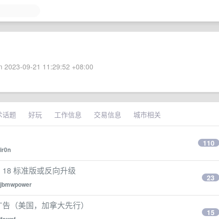
 2023-09-21 11:29:52 +08:00
术话题
好玩
工作信息
交易信息
城市相关
110
ir0n
一。18 标准版或反向升级
23
yjbmwpower
 中加入广告（美国，加拿大先行）
15