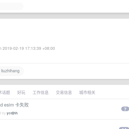
 2019-02-19 17:13:39 +08:00
liuzhihang
术话题
好玩
工作信息
交易信息
城市相关
d esim 卡失败
7
ed by
ycdjhh