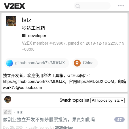
lstz
秒达工具箱
🏢
developer
V2EX member #459607, joined on 2019-12-16 22:50:19
+08:00
github.com/work7z/MDGJX
China
独立开发者，欢迎使用秒达工具箱，GitHub网址：
https://github.com/work7z/MDGJX，官网https://MDGJX.COM，邮箱
work7z@outlook.com
Switch topics list
投资
•
lstz
做副业独立开发不如炒股票投资，果真如此吗
47
Dec 25, 2024 • Lastly replied by
2020diyige