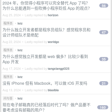
2024 年，你觉得小程序可以完全替代 App 了吗？
56
为什么总能遇到一些吹捧小程序贬低 App 的观点？
Aug 25, 2024 • Lastly replied by
horizon
程序员
•
lstz
为什么独立开发者都是程序员组队？感觉程序员和
47
设计师组队才是绝配
Aug 22, 2024 • Lastly replied by
worldgo
程序员
•
lstz
为什么感觉独立开发都是 web 偏多？比较少看到
35
App 开发
Aug 17, 2024 • Lastly replied by
tangxiangpi325
程序员
•
lstz
没有 iPhone 但有 Macbook，可以做 iOS 开发吗
21
Aug 13, 2024 • Lastly replied by
blaaibla
问与答
•
lstz
现在电子邮箱真的已经落后时代了吗？做产品要不
160
要考虑没有邮箱的用户？