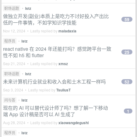
职场话题
•
lstz
做独立开发(副业)本质上是吃力不讨好投入产出比
59
低的一件事情，不如学知识学技能
Nov 12, 2024 • Lastly replied by
maladaxia
程序员
•
lstz
react native 在 2024 年还能打吗？感觉跨平台一致
25
性不如 h5 和 flutter
Sep 21, 2024 • Lastly replied by
xmsz
职场话题
•
lstz
未来计算机行业就业和收入会和土木工程一样吗
52
Sep 3, 2024 • Lastly replied by
TsuiiusT
问与答
•
lstz
现在的 AI 可以替代设计师了吗？想了解一下移动
1
端 App 设计稿是否可以 AI 生成了
Aug 28, 2024 • Lastly replied by
xiaowangdegushi
程序员
•
lstz