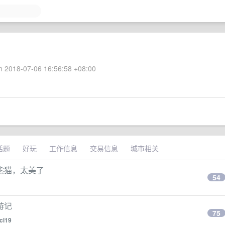
 2018-07-06 16:56:58 +08:00
话题
好玩
工作信息
交易信息
城市相关
熊猫，太美了
54
游记
75
icl19