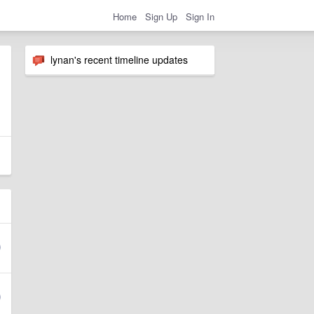
Home
Sign Up
Sign In
lynan's recent timeline updates