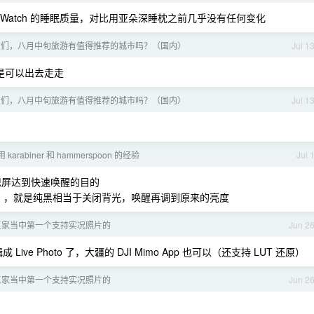
 Watch 的睡眠质量，对比用亚朵深睡枕之前几乎没有任何变化
 友们，八月中旬旅游有值得推荐的城市吗？（国内）
Jul 1
是可以出去走走
 友们，八月中旬旅游有值得推荐的城市吗？（国内）
Jul 1
arabiner 和 hammerspoon 的经验
Jul 
器熄屏达到快速唤醒的目的
到 0 ，就是纯黑相当于关闭背光，唤醒再调到原来的亮度
三家当中第一个支持实况照片的
Jun 2
ive Photo 了，大疆的 DJI Mimo App 也可以（还支持 LUT 还原）
三家当中第一个支持实况照片的
Jun 2