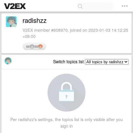
radishzz
V2EX member #608970, joined on 2023-01-03 14:12:25
+08:00
66
88
Switch topics list
Per radishzz's settings, the topics list is only visible after you
sign in