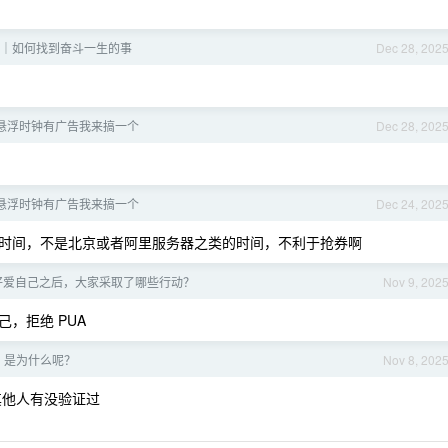
?
｜如何找到奋斗一生的事
Dec 28, 202
悬浮时钟有广告我来搞一个
Dec 28, 202
悬浮时钟有广告我来搞一个
Dec 24, 202
时间，不是北京或者阿里服务器之类的时间，不利于抢券啊
好爱自己之后，大家采取了哪些行动？
Nov 9, 202
，拒绝 PUA
，是为什么呢？
Nov 8, 202
其他人有没验证过