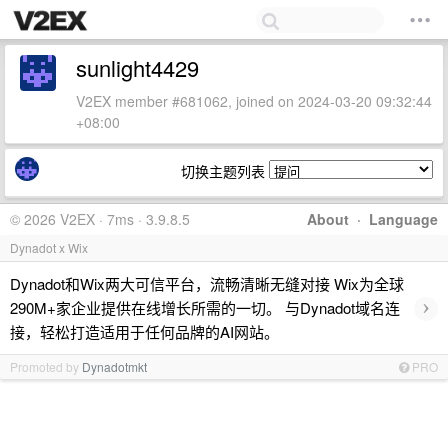
sunlight4429
V2EX member #681062, joined on 2024-03-20 09:32:44
+08:00
切换主题列表
© 2026 V2EX · 7ms · 3.9.8.5
About
·
Language
Dynadot x Wix
Dynadot和Wix两大可信平台，流畅清晰无缝对接 Wix为全球
›
290M+家企业提供在线增长所需的一切。 与Dynadot域名连
接，轻松打造适用于任何品牌的AI网站。
Promoted by
Dynadotmkt
PRO