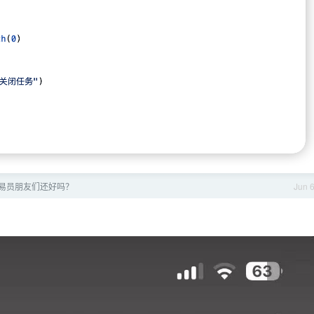
易员朋友们还好吗？
Jun 