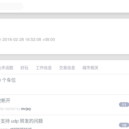
 2018-02-28 16:52:08 +08:00
技术话题
好玩
工作信息
交易信息
城市相关
 3 个车位
无故断开
11
ly replied by
mcjay
不支持 udp 转发的问题
10
lied by