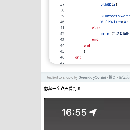
Replied to a topic by
SerendotyCoisini
投资
各位交
›
›
想起一个昨天看到图