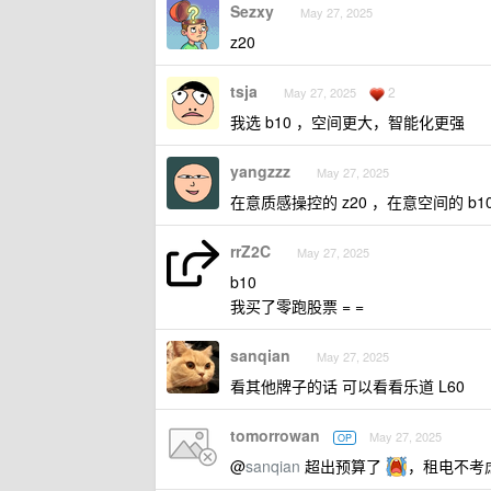
Sezxy
May 27, 2025
z20
tsja
2
May 27, 2025
我选 b10 ，空间更大，智能化更强
yangzzz
May 27, 2025
在意质感操控的 z20 ，在意空间的 b1
rrZ2C
May 27, 2025
b10
我买了零跑股票 = =
sanqian
May 27, 2025
看其他牌子的话 可以看看乐道 L60
tomorrowan
May 27, 2025
OP
@
sanqian
超出预算了
，租电不考