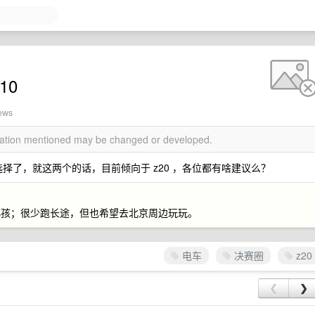
10
ews
rmation mentioned may be changed or developed.
选择了，就这两个的话，目前倾向于 z20 ，各位都有啥建议么？
小孩；很少跑长途，但也希望去北京周边玩玩。
电车
决赛圈
z20
❮
❯