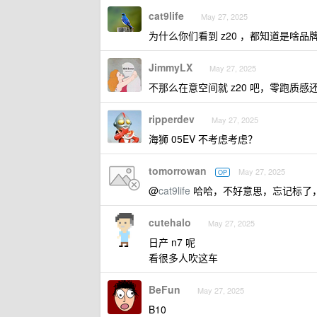
cat9life
May 27, 2025
为什么你们看到 z20 ，都知道是啥品牌 
JimmyLX
May 27, 2025
不那么在意空间就 z20 吧，零跑质感
ripperdev
May 27, 2025
海狮 05EV 不考虑考虑？
tomorrowan
May 27, 2025
OP
@
cat9life
哈哈，不好意思，忘记标了，领
cutehalo
May 27, 2025
日产 n7 呢
看很多人吹这车
BeFun
May 27, 2025
B10