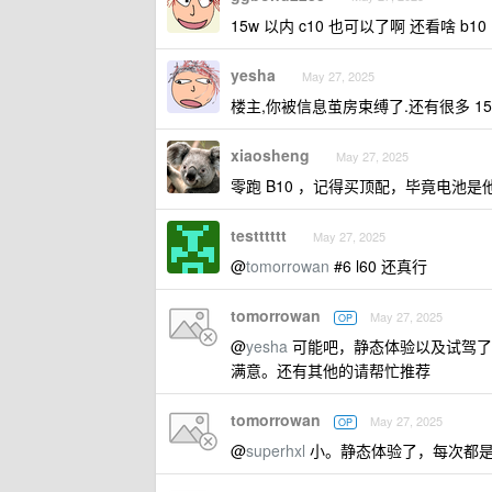
15w 以内 c10 也可以了啊 还看啥 b10
yesha
May 27, 2025
楼主,你被信息茧房束缚了.还有很多 15w
xiaosheng
May 27, 2025
零跑 B10 ，记得买顶配，毕竟电池是
testttttt
May 27, 2025
@
tomorrowan
#6 l60 还真行
tomorrowan
May 27, 2025
OP
@
yesha
可能吧，静态体验以及试驾了一些，
满意。还有其他的请帮忙推荐
tomorrowan
May 27, 2025
OP
@
superhxl
小。静态体验了，每次都