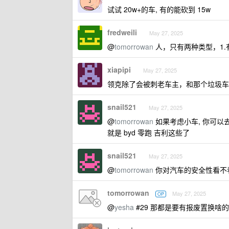
试试 20w+的车, 有的能砍到 15w
fredweili
May 27, 2025
@
tomorrowan
人，只有两种类型，1.
xiapipi
May 27, 2025
领克除了会被刺老车主，和那个垃圾车
snail521
May 27, 2025
@
tomorrowan
如果考虑小车, 你可以去
就是 byd 零跑 吉利这些了
snail521
May 27, 2025
@
tomorrowan
你对汽车的安全性看不看的
tomorrowan
May 27, 2025
OP
@
yesha
#29 那都是要有报废置换