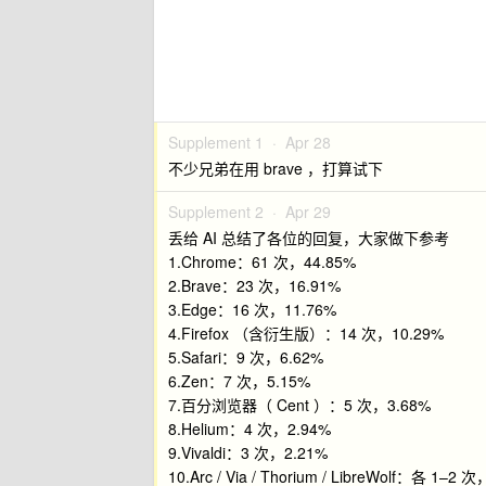
Supplement 1 ·
Apr 28
不少兄弟在用 brave ，打算试下
Supplement 2 ·
Apr 29
丢给 AI 总结了各位的回复，大家做下参考
1.Chrome：61 次，44.85%
2.Brave：23 次，16.91%
3.Edge：16 次，11.76%
4.Firefox （含衍生版）：14 次，10.29%
5.Safari：9 次，6.62%
6.Zen：7 次，5.15%
7.百分浏览器（ Cent ）：5 次，3.68%
8.Helium：4 次，2.94%
9.Vivaldi：3 次，2.21%
10.Arc / Via / Thorium / LibreWolf：各 1–2