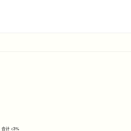
 次，合计 <3%