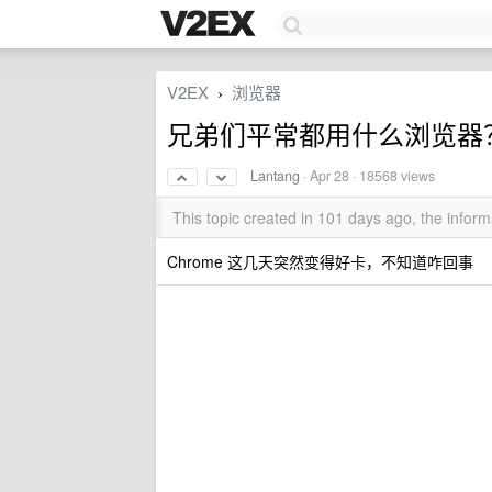
V2EX
浏览器
›
兄弟们平常都用什么浏览器
Lantang
·
Apr 28
· 18568 views
This topic created in 101 days ago, the info
Chrome 这几天突然变得好卡，不知道咋回事