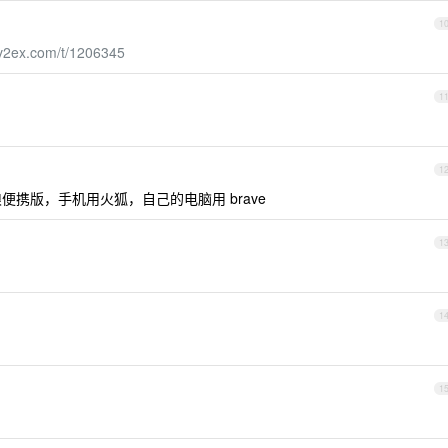
1
.v2ex.com/t/1206345
1
1
自由狼便携版，手机用火狐，自己的电脑用 brave
1
1
1