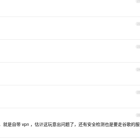
2
2
2
2
2
2
吧，就是自带 vpn ，估计这玩意出问题了，还有安全检测也是要走谷歌的服