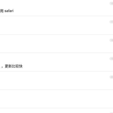
1
 safari
1
1
1
ry ），更新比较快
2