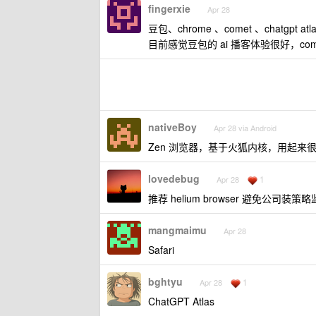
fingerxie
Apr 28
豆包、chrome 、comet 、chatgpt atl
目前感觉豆包的 ai 播客体验很好，co
nativeBoy
Apr 28 via Android
Zen 浏览器，基于火狐内核，用起来
lovedebug
1
Apr 28
推荐 helium browser 避免公司装策
mangmaimu
Apr 28
Safari
bghtyu
1
Apr 28
ChatGPT Atlas