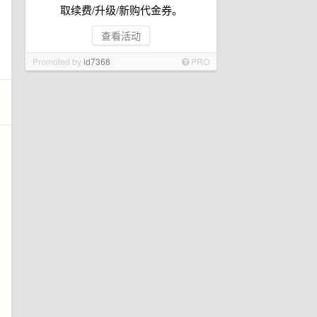
取续费/升级/新购代金券。
查看活动
Promoted by
id7368
PRO