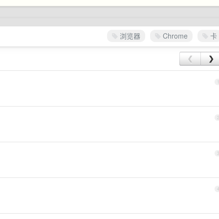
浏览器
Chrome
卡
❮
❯