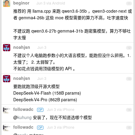
beginor
Jun 3 via Android
11
推荐的 用 llama.cpp 来跑 qwen3.6-35b ，qwen3-coder-next 或
者 gemma4-26b 这些 moe 模型需要的算力不高，吐字速度快
不建议跑 qwen3.6-27b gemma4-31b 跑密集模型，算力不够吐
字太慢
noahjsn
Jun 3
12
不建议个人电脑跑参数小的大语言模型，能跑但没什么卵用。1.
太慢了； 2. 太弱智了。
不如花点钱调用顶级模型的 API 。
noahjsn
Jun 3
13
要跑就跑顶级开源大模型
DeepSeek-V4-Flash (158B params)
DeepSeek-V4-Pro (862B params)
followadc
Jun 3 via iPhone
OP
14
@
kuhung
安装了，现在不知道选哪个模型
followadc
Jun 3 via iPhone
OP
15