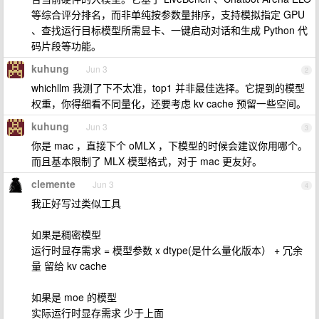
等综合评分排名，而非单纯按参数量排序，支持模拟指定 GPU
、查找运行目标模型所需显卡、一键启动对话和生成 Python 代
码片段等功能。
kuhung
Jun 3
2
whichllm 我测了下不太准，top1 并非最佳选择。它提到的模型
权重，你得细看不同量化，还要考虑 kv cache 预留一些空间。
kuhung
Jun 3
3
你是 mac ，直接下个 oMLX ，下模型的时候会建议你用哪个。
而且基本限制了 MLX 模型格式，对于 mac 更友好。
clemente
Jun 3
4
我正好写过类似工具
如果是稠密模型
运行时显存需求 = 模型参数 x dtype(是什么量化版本） + 冗余
量 留给 kv cache
如果是 moe 的模型
实际运行时显存需求 少于上面