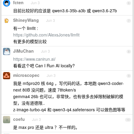
fcten
Jun 3
6
目前比较好的应该是 qwen3.6-35b-a3b 或 qwen3.6-27b
ShineyWang
Jun 3
7
有一个 llmfit :
https://github.com/AlexsJones/llmfit
有更多的模型比较
JiMuChan
Jun 3
8
https://www.canirun.ai/
看看这个吧 Can I Run AI locally?
microscopec
Jun 3
9
我是 m5pro20 核 64g ，写代码的话，本地跑 qwen3-coder-
next 80B 没问题，速度 78token/s
gemma4 26b 也可以，非常快，也有很多去掉限制破解的模
型，没有道德限..
z-image-turbo-q4 和 qwen3-q4.safetensors 可以做色图等等
coefu
Jun 3
10
是 max pro 还是 ultra ？不一样的。