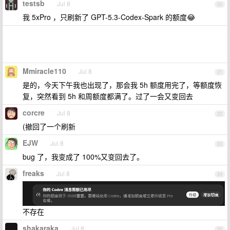
testsb
Jul 8
20
我 5xPro ，只刷新了 GPT-5.3-Codex-Spark 的额度😂
Mmiracle110
Jul 8
21
是的，今天下午我也出现了，那会我 5h 额度用完了，等额度恢
复，突然看到 5h 和周额度都满了。过了一会又变回去
corcre
Jul 8
22
(撤回了一个刷新
EJW
Jul 8
23
bug 了，我变成了 100%又变回去了。
freaks
Jul 8
24
不存在
shakaraka
Jul 8
25