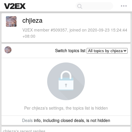
chjieza
V2EX member #509357, joined on 2020-09-23 15:24:44
+08:00
Switch topics list
Per chjieza's settings, the topics list is hidden
Deals
info, including closed deals, is not hidden
chjieza's recent replies