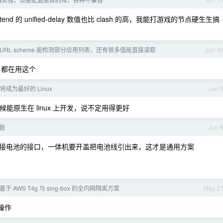
extend 的 unified-delay 数值也比 clash 的高，我能打游戏的节点硬生生搞
用 URL scheme 能检测部分应用列表，还有很多值能直接读取
Jun 1
 都在用这个
 终将成为最好的 Linux
Jun 
时候能原生在 linux 上开发，说不定用得更好
题
Jun 
接电池的接口，一体机要开盖把电池线引出来，这才是通用方案
基于 AWS T4g 与 sing-box 的全内网隔离方案
May 2
操作