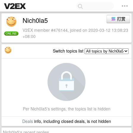
Nich0la5
打赏
V2EX member #476144, joined on 2020-03-12 13:08:23
ONLINE
+08:00
Switch topics list
Per Nich0la5's settings, the topics list is hidden
Deals
info, including closed deals, is not hidden
Nich0la5's recent replies