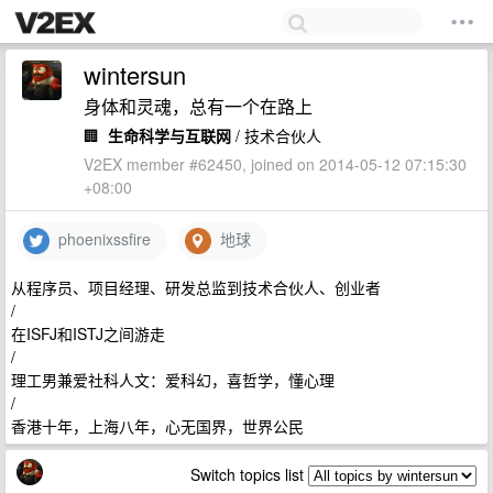
wintersun
身体和灵魂，总有一个在路上
🏢
生命科学与互联网
/ 技术合伙人
V2EX member #62450, joined on 2014-05-12 07:15:30
+08:00
phoenixssfire
地球
从程序员、项目经理、研发总监到技术合伙人、创业者
/
在ISFJ和ISTJ之间游走
/
理工男兼爱社科人文：爱科幻，喜哲学，懂心理
/
香港十年，上海八年，心无国界，世界公民
Switch topics list