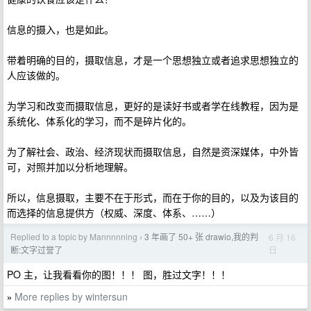
信息的摄入，也是如此。
带着明确的目的，摄取信息，才是一个思想独立或者追求思想独立的
人应该做的。
为学习和改变而摄取信息，更好的是读好书或者学在线教程，因为是
系统化、体系化的学习，而不是碎片化的。
为了解社会、政治、经济现状而摄取信息，自然是资深媒体，中外皆
可，对照并加以分析地理解。
所以，信息摄取，主要不在于形式，而在于你的目的，以及为该目的
而选择的信息提供方（权威、深度、体系、……）
Replied to a topic by Mannnnning
3 年画了 50+ 张 drawio,我的判
6 月 16
›
日
断:文字过誉了
PO 主，让我看看你的图！！！ 图，胜过文字！！！
More replies by wintersun
»