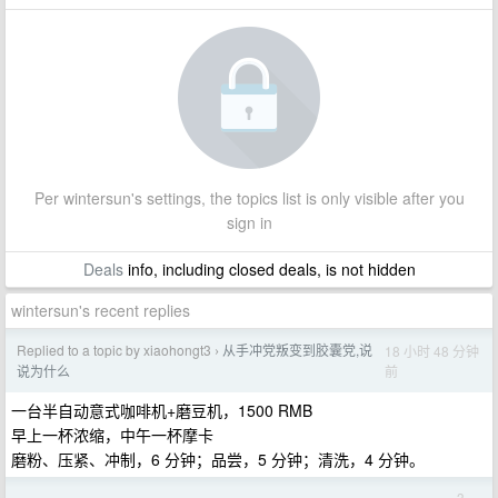
Per wintersun's settings, the topics list is only visible after you
sign in
Deals
info, including closed deals, is not hidden
wintersun's recent replies
Replied to a topic by xiaohongt3
从手冲党叛变到胶囊党,说
18 小时 48 分钟
›
前
说为什么
一台半自动意式咖啡机+磨豆机，1500 RMB
早上一杯浓缩，中午一杯摩卡
磨粉、压紧、冲制，6 分钟；品尝，5 分钟；清洗，4 分钟。
3