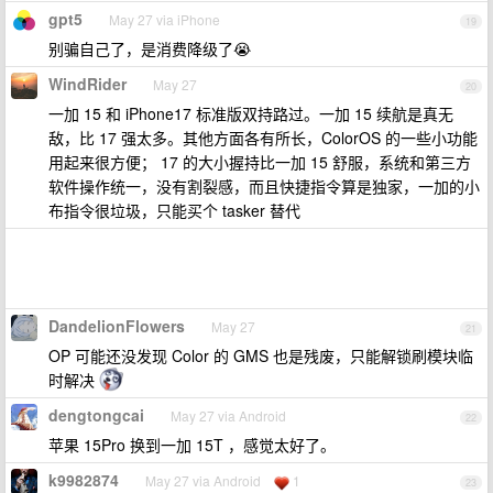
gpt5
May 27 via iPhone
19
别骗自己了，是消费降级了😭
WindRider
May 27
20
一加 15 和 iPhone17 标准版双持路过。一加 15 续航是真无
敌，比 17 强太多。其他方面各有所长，ColorOS 的一些小功能
用起来很方便； 17 的大小握持比一加 15 舒服，系统和第三方
软件操作统一，没有割裂感，而且快捷指令算是独家，一加的小
布指令很垃圾，只能买个 tasker 替代
DandelionFlowers
May 27
21
OP 可能还没发现 Color 的 GMS 也是残废，只能解锁刷模块临
时解决
dengtongcai
May 27 via Android
22
苹果 15Pro 换到一加 15T ，感觉太好了。
k9982874
May 27 via Android
1
23