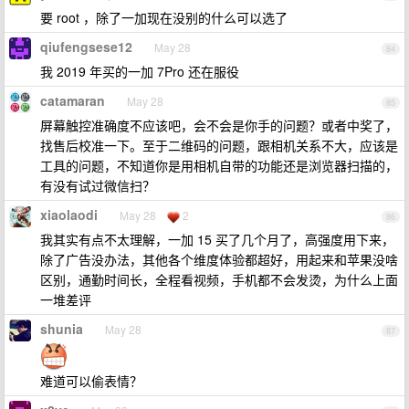
要 root ，除了一加现在没别的什么可以选了
qiufengsese12
May 28
84
我 2019 年买的一加 7Pro 还在服役
catamaran
May 28
85
屏幕触控准确度不应该吧，会不会是你手的问题？或者中奖了，
找售后校准一下。至于二维码的问题，跟相机关系不大，应该是
工具的问题，不知道你是用相机自带的功能还是浏览器扫描的，
有没有试过微信扫？
xiaolaodi
May 28
2
86
我其实有点不太理解，一加 15 买了几个月了，高强度用下来，
除了广告没办法，其他各个维度体验都超好，用起来和苹果没啥
区别，通勤时间长，全程看视频，手机都不会发烫，为什么上面
一堆差评
shunia
May 28
87
难道可以偷表情？