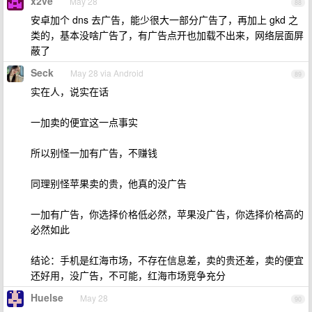
x2ve
May 28
88
安卓加个 dns 去广告，能少很大一部分广告了，再加上 gkd 之
类的，基本没啥广告了，有广告点开也加载不出来，网络层面屏
蔽了
Seck
May 28 via Android
89
实在人，说实在话
一加卖的便宜这一点事实
所以别怪一加有广告，不赚钱
同理别怪苹果卖的贵，他真的没广告
一加有广告，你选择价格低必然，苹果没广告，你选择价格高的
必然如此
结论：手机是红海市场，不存在信息差，卖的贵还差，卖的便宜
还好用，没广告，不可能，红海市场竞争充分
Huelse
May 28
90