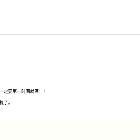
一定要第一时间就医！！
复了。