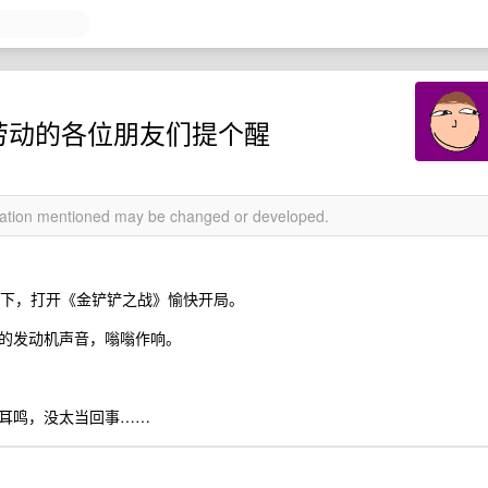
力劳动的各位朋友们提个醒
rmation mentioned may be changed or developed.
一下，打开《金铲铲之战》愉快开局。
的发动机声音，嗡嗡作响。
耳鸣，没太当回事……