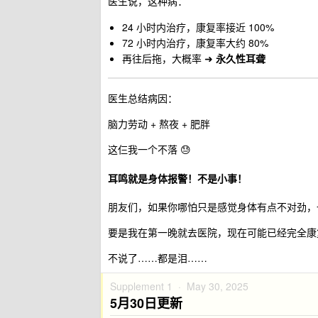
医生说，这种病：
24 小时内治疗，康复率接近 100%
72 小时内治疗，康复率大约 80%
再往后拖，大概率 ➜
永久性耳聋
医生总结病因：
脑力劳动 + 熬夜 + 肥胖
这仨我一个不落 😓
耳鸣就是身体报警！不是小事！
朋友们，如果你哪怕只是感觉身体有点不对劲，
要是我在第一晚就去医院，现在可能已经完全康
不说了……都是泪……
Supplement 1 ·
May 30, 2025
5月30日更新