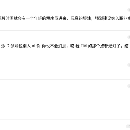
隔段时间就会有一个年轻的程序员进来，我真的服辣，强烈建议纳入职业
 D 领导说别人 at 你 你也不会消息，哎 我 TM 的那个点都熄灯了，结
1