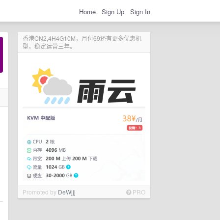
Home
Sign Up
Sign In
香港CN2,4H4G10M，月付69还有更多优惠机
型，稳定运营三年。
Promoted by
DeWjjj
PRO