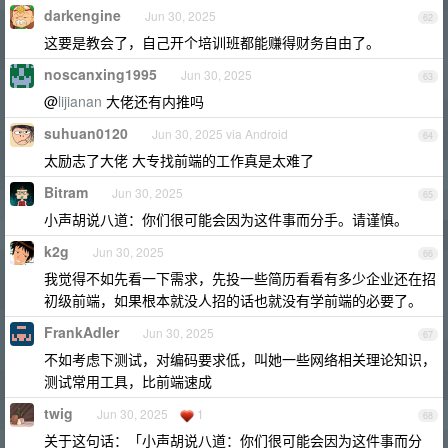
darkengine
Jun 30, 2025
62
这要是教会了，自己开个培训班都能赚得财务自由了。
noscanxing1995
Jun 30, 2025
63
@
lijianan
大佬还有内推吗
suhuan0120
Jun 30, 2025 via Android
64
太励志了大佬 大专找前端的工作真是太难了
Bitram
Jun 30, 2025
65
小声胡说八道：你们很可能会因为这件事而分手。请谨慎。
k2g
Jun 30, 2025
66
我觉得不如先看一下需求，先投一些简历看看有多少企业还在招
初级前端，如果根本就没人招的话也就没有学前端的必要了。
FrankAdler
Jun 30, 2025
67
不如考虑下测试，对编码要求低，叫她一些网络相关理论知识，
测试常用工具，比前端速成
twig
Jun 30, 2025
1
68
关于这句话：「小声胡说八道：你们很可能会因为这件事而分