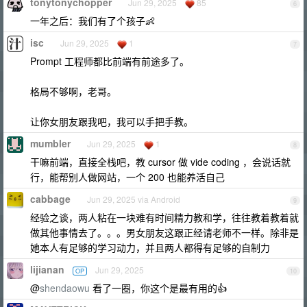
tonytonychopper
Jun 29, 2025
85
6
一年之后：我们有了个孩子👶
isc
Jun 29, 2025
1
7
Prompt 工程师都比前端有前途多了。
格局不够啊，老哥。
让你女朋友跟我吧，我可以手把手教。
mumbler
Jun 29, 2025
1
8
干嘛前端，直接全栈吧，教 cursor 做 vide coding ，会说话就
行，能帮别人做网站，一个 200 也能养活自己
cabbage
Jun 29, 2025 via Android
9
经验之谈，两人粘在一块难有时间精力教和学，往往教着教着就
做其他事情去了。。。男女朋友这跟正经请老师不一样。除非是
她本人有足够的学习动力，并且两人都得有足够的自制力
lijianan
Jun 29, 2025
OP
10
@
shendaowu
看了一圈，你这个是最有用的👍