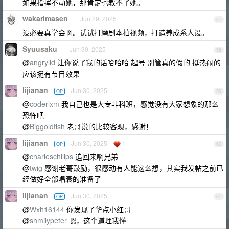
如果指挥不动她，那肯定也教不了她。
wakarimasen
Jun 29, 2025
57
没必要真学会啊。试试打磨剧本拍视频，打造养成系人设。
Syuusaku
Jun 30, 2025
58
@
angrylid
让你说了我的话哈哈哈 起号 别管真的假的 挺热闹的
应该挺有节目效果
lijianan
Jun 30, 2025
OP
59
@
coderlxm
我自己也是大专非科班，感觉没有大家想象的那么
恐怖吧
@
Biggoldfish
老哥说的比较客观，感谢！
lijianan
Jun 30, 2025
1
OP
60
@
charleschilips
追回来啊兄弟
@
twig
感谢老哥鼓励，很感动有人能这么想，其实我发帖之前已
经做好全部唱衰的准备了
lijianan
Jun 30, 2025
OP
61
@
Wxh16144
你发现了华点小红哥
@
shmilypeter
嗯，这个道理我懂