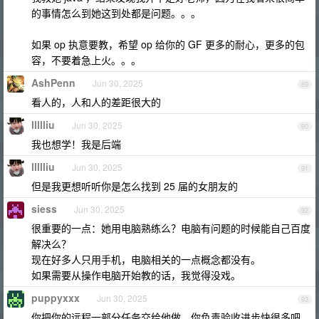
的事情怎么到她这到处都是问题。。。
如果 op 执意要教，希望 op 给你的 GF 更多的耐心，更多的包
容，不要着急上火。。。
AshPenn
Jun 30, 2025
89
看人的，人和人的差距很大的
llllliu
Jun 30, 2025
90
我也想学！我是后端
llllliu
Jun 30, 2025
91
但是我更想听听你是怎么找到 25 届的女朋友的
siess
Jun 30, 2025
92
很重要的一点：她用电脑熟练么？电脑有问题的时候能自己百度
解决么？
现在好多人只用手机，电脑相关的一点概念都没有。
如果需要从操作电脑开始教的话，我觉得没戏。
puppyxxx
Jun 30, 2025
93
你把你的远程一部分任务交给他做，你负责验收进步快很多吧