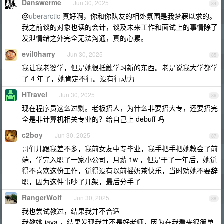
Danswerme
Jun 30, 2025
84
@
uberarctic
真好啊，你和你队友的相处氛围是我梦寐以求的。
我之前谈的对象也读的会计，谈及未来工作和面试上的事情除了
发泄情绪之外完全无法沟通，真的心累。
evil0harry
Jun 30, 2025
85
我让我老婆学，但是她很抵触学习新的东西。老是说我大学都学
了 4 年了，她肯定不行。没有行动力
HTravel
Jun 30, 2025
86
现在程序员这么过剩。老板招人，为什么非要招大专，还要招完
全是非计算机相关专业的？给自己上 debuff 吗
c2boy
Jun 30, 2025
87
哥们儿跟我差不多，我前女友中专毕业，我手把手把她教会了前
端，学完入职了一家小公司，月薪 1w ，但是干了一年后，她觉
得不喜欢这份工作，觉得没有以前摇奶茶快乐，当时劝她不要辞
职，因为这件事吵了几架，最后分手了
RangerWolf
Jun 30, 2025
88
我也尝试教过，结果我并不合适
我教她 java ，结果发现我并不是好老师，因为在我看来很简单