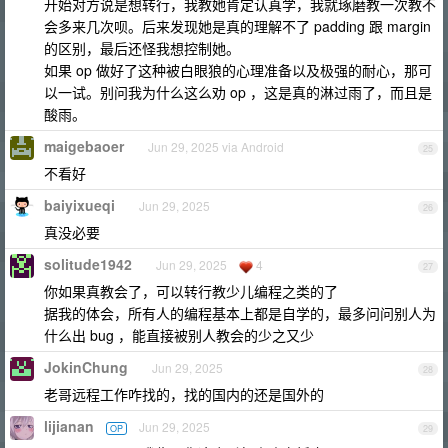
开始对方说是想转行，我教她肯定认真学，我就琢磨教一次教不
会多来几次呗。后来发现她是真的理解不了 padding 跟 margin
的区别，最后还怪我想控制她。
如果 op 做好了这种被白眼狼的心理准备以及极强的耐心，那可
以一试。别问我为什么这么劝 op ，这是真的淋过雨了，而且是
酸雨。
maigebaoer
Jun 29, 2025 via Android
25
不看好
baiyixueqi
Jun 29, 2025
26
真没必要
solitude1942
Jun 29, 2025
4
27
你如果真教会了，可以转行教少儿编程之类的了
据我的体会，所有人的编程基本上都是自学的，最多问问别人为
什么出 bug ，能直接被别人教会的少之又少
JokinChung
Jun 29, 2025
28
老哥远程工作咋找的，找的国内的还是国外的
lijianan
Jun 29, 2025
OP
29