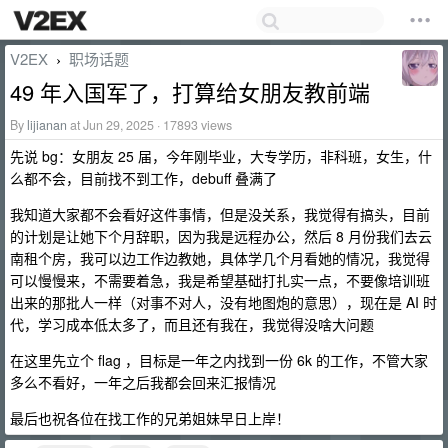
V2EX
职场话题
›
49 年入国军了，打算给女朋友教前端
By
lijianan
at Jun 29, 2025 · 17893 views
先说 bg：女朋友 25 届，今年刚毕业，大专学历，非科班，女生，什
么都不会，目前找不到工作，debuff 叠满了
我知道大家都不会看好这件事情，但是没关系，我觉得有搞头，目前
的计划是让她下个月辞职，因为我是远程办公，然后 8 月份我们去云
南租个房，我可以边工作边教她，具体学几个月看她的情况，我觉得
可以慢慢来，不需要着急，我是希望基础打扎实一点，不要像培训班
出来的那批人一样（对事不对人，没有地图炮的意思），现在是 AI 时
代，学习成本低太多了，而且还有我在，我觉得没啥大问题
在这里先立个 flag ，目标是一年之内找到一份 6k 的工作，不管大家
多么不看好，一年之后我都会回来汇报情况
最后也祝各位在找工作的兄弟姐妹早日上岸！