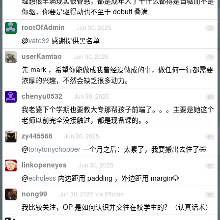
理想很丰满现实很骨感，都是成年人了干什么都得是自驱而不是
你驱，你要是驱得动也不至于 debuff 叠满
rootOfAdmin
Jun 30, 2025
78
@
vate32
感谢提供黑名单
userKamtao
Jun 30, 2025
79
先 mark ，希望你能做成我曾经没做成的事，做任何一行都需要
浓厚的兴趣，不然会缺乏很多动力。
chenyu0532
Jun 30, 2025
80
我老婆下个学期也要教大专那帮孩子前端了。。。主要是她这个
老师以前完全没接触过，都是现备课的。。
zy445566
Jun 30, 2025
81
@
tonytonychopper
一个月之后：太累了，我要搬出去住了🤣
linkopeneyes
Jun 30, 2025
82
@
echoless
内边距用 padding ，外边距用 margin🐶
nong99
Jun 30, 2025 via iPhone
83
我比较关注，OP 是如何认识并交往在校学生的？（认真话术）