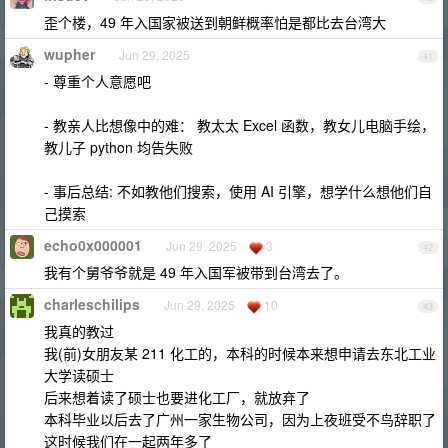
歪个楼，49 年入国家被送到朝鲜概率怕是都比去台湾大
wupher
Jun 29, 2025
41
- 尊重个人意愿吧
- 教亲人比想像中的难： 教太太 Excel 函数，教女儿电脑手绘，
教儿子 python 均告失败
- 事后总结: 不如教他们搜索，使用 AI 引擎，想学什么想他们自
己摸索
echo0x000001
Jun 29, 2025
3
42
我有个舅爷爷就是 49 年入国军被带到台湾去了。
charleschilips
Jun 29, 2025
10
43
我真的教过
我(前)女朋友某 211 化工的，本科的时候本来想申请去东北工业
大学读硕士
后来想着读了硕士也要进化工厂，就放弃了
本科毕业以后去了广州一家生物公司，因为上夜班受不鸟辞职了
这时候我们在一起两年多了