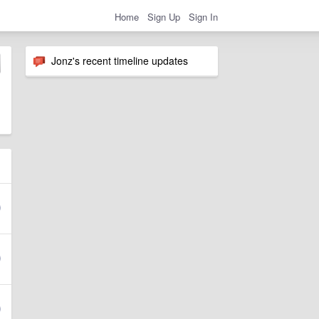
Home
Sign Up
Sign In
Jonz's recent timeline updates