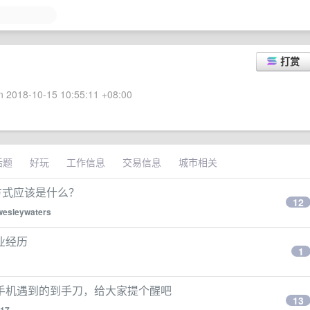
打赏
 2018-10-15 10:55:11 +08:00
话题
好玩
工作信息
交易信息
城市相关
用方式应该是什么？
12
wesleywaters
业经历
1
手机遇到的到手刀，给大家提个醒吧
13