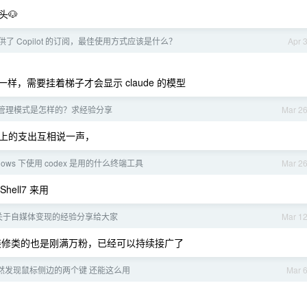
🐶
了 Copilot 的订阅，最佳使用方式应该是什么？
Apr 
一样，需要挂着梯子才会显示 claude 的模型
管理模式是怎样的？求经验分享
Mar 2
上的支出互相说一声，
dows 下使用 codex 是用的什么终端工具
Mar 2
Shell7 来用
关于自媒体变现的经验分享给大家
Mar 1
装修类的也是刚满万粉，已经可以持续接广了
然发现鼠标侧边的两个键 还能这么用
Mar 