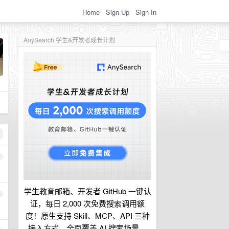
Home
Sign Up
Sign In
AnySearch 学生&开发者成长计划
1
学生教育邮箱、开发者 GitHub 一键认
2
证，每日 2,000 次免费搜索调用额
度！原生支持 Skill、MCP、API 三种
接入方式，全面覆盖 AI 搜索场景。