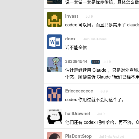
说一套做一套是优良传统，具体怎么做
Invast
Jul 9
codex 可以用，而且只是禁用了 claude
docx
Jul 9 via iPhone
话不能全信
383394544
Jul 9
PRO
估计是继续用 Claude ，只是对外宣称
个态，顺便告诉 Claude "我们已经
Ericcccccccc
Jul 9
codex 你用过就不会问这个了。
hallDrawnel
Jul 9
他们还有 codex 吧哈哈哈，再不济，Clau
PlsDontStop
Jul 9 via Android