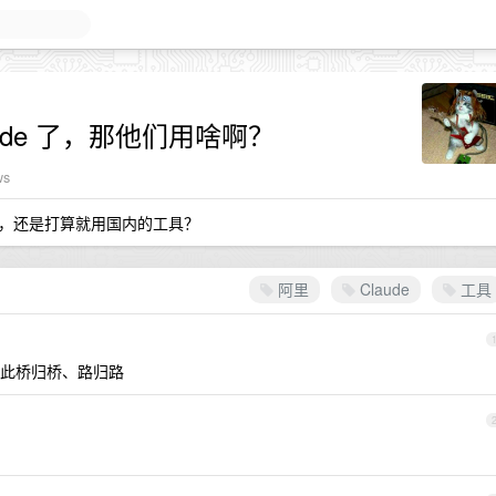
ude 了，那他们用啥啊？
ws
，还是打算就用国内的工具？
阿里
Claude
工具
此桥归桥、路归路