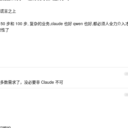
谎言之上
50 步和 100 步, 复杂的业务,claude 也好 qwen 也好,都必须人全力介入
控性了
2
多数需求了，没必要非 Claude 不可
2