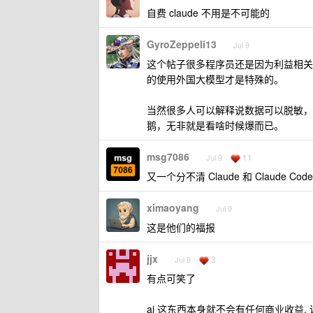
自费 claude 不用是不可能的
GyroZeppeli13
Jul 9
这个帖子很多程序员还是因为利益相关
的使用外国大模型才是特殊的。
当然很多人可以解释说数据可以脱敏，
鹅，无非就是看啥时候爆而已。
msg7086
11
Jul 9
又一个分不清 Claude 和 Claude C
ximaoyang
Jul 9
这是他们的福报
jjx
3
Jul 9
有点可笑了
ai 这东西本身就不会有任何商业收益, 