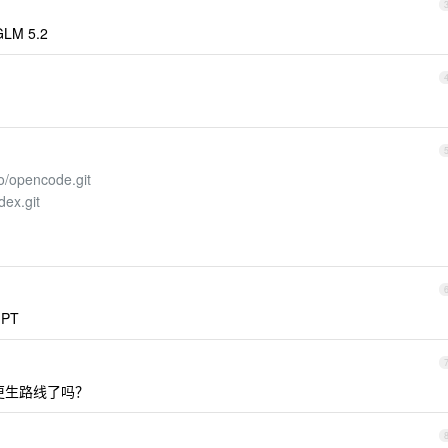
LM 5.2
o/opencode.git
dex.git
GPT
更生路线了吗？