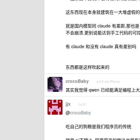
这东西现在本身就建筑在一大堆虚假的
就是国内模型同 claude 有差距,那也是 
不会崩溃,更别说能达到手工代码的可
有 claude 和没有 claude 真有差别吗
东西都是这样吹起来的
crocoBaby
Jul 9 via iPhone
其实我觉得 qwen 已经能满足编程上大
jjx
Jul 9
@
crocoBaby
吃自己的狗粮是我们程序员的传统