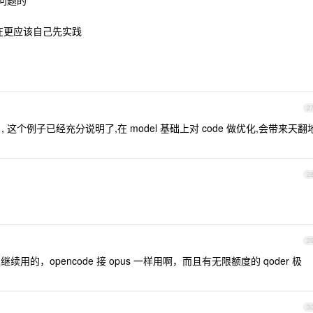
有问题的
现在更应该自己先实践
2
ser , 这个例子已经充分说明了,在 model 基础上对 code 做优化,会带来天翻
2
2
以继续用的，opencode 接 opus 一样用啊，而且有无限额度的 qoder 极
3