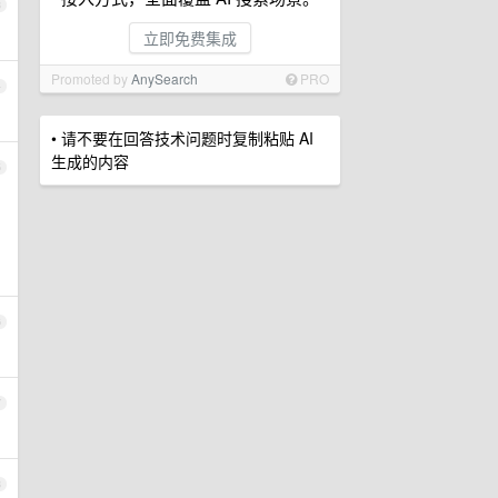
3
立即免费集成
Promoted by
AnySearch
PRO
4
• 请不要在回答技术问题时复制粘贴 AI
生成的内容
5
6
7
8