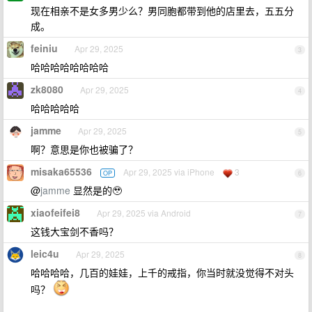
现在相亲不是女多男少么？男同胞都带到他的店里去，五五分
成。
feiniu
Apr 29, 2025
3
哈哈哈哈哈哈哈哈
zk8080
Apr 29, 2025
4
哈哈哈哈哈
jamme
Apr 29, 2025
5
啊？意思是你也被骗了？
misaka65536
Apr 29, 2025 via iPhone
3
OP
6
@
jamme
显然是的🥹
xiaofeifei8
Apr 29, 2025 via Android
7
这钱大宝剑不香吗？
leic4u
Apr 29, 2025
8
哈哈哈哈，几百的娃娃，上千的戒指，你当时就没觉得不对头
吗？