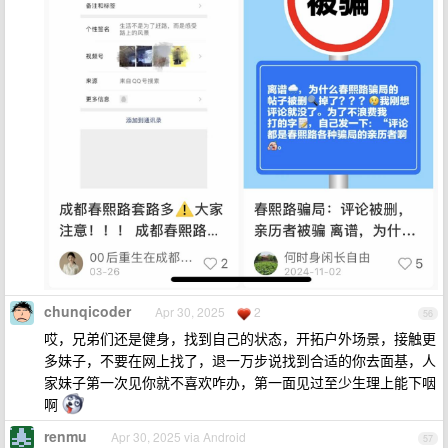
chunqicoder
Apr 30, 2025
2
56
哎，兄弟们还是健身，找到自己的状态，开拓户外场景，接触更
多妹子，不要在网上找了，退一万步说找到合适的你去面基，人
家妹子第一次见你就不喜欢咋办，第一面见过至少生理上能下咽
啊
renmu
Apr 30, 2025 via Android
57