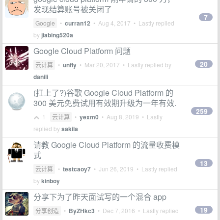
发现结算账号被关闭了
7
Google
•
curran12
•
Aug 4, 2017
• Lastly replied
by
jiabing520a
Google Cloud Platform 问题
20
云计算
•
unfly
•
Mar 20, 2017
• Lastly replied by
danili
(扛上了?)谷歌 Google Cloud Platform 的
300 美元免费试用有效期升级为一年有效.
259
1
云计算
•
yexm0
•
Aug 8, 2019
• Lastly
replied by
sakila
请教 Google Cloud Platform 的流量收费模
式
13
云计算
•
testcaoy7
•
Jun 26, 2019
• Lastly replied
by
kinboy
分享下为了昨天面试写的一个混合 app
19
分享创造
•
ByZHkc3
•
Dec 7, 2016
• Lastly replied