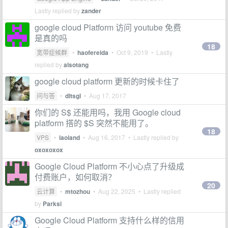
Lastly replied by
zander
google cloud Platform 访问 youtube 免费
是真的吗
18
宽带症候群
•
haofereida
•
Oct 9, 2019
• Lastly
replied by
alsotang
google cloud platform 更新的时候卡住了
问与答
•
dltsgl
•
Aug 17, 2017
你们的 S$ 还能用吗，我用 Google cloud
platform 搭的 $S 突然不能用了。
18
VPS
•
iaoiand
•
Aug 16, 2017
• Lastly replied by
oxoxoxox
Google Cloud Platform 不小心点了升级成
付费账户，如何取消？
20
云计算
•
mtozhou
•
Aug 22, 2025
• Lastly replied
by
Parksi
Google Cloud Platform 支持什么样的信用