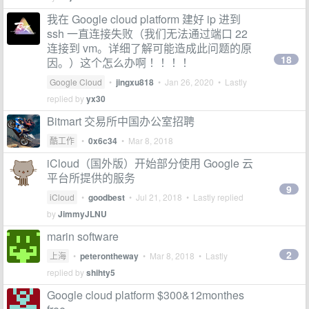
我在 Google cloud platform 建好 ip 进到
ssh 一直连接失败（我们无法通过端口 22
连接到 vm。详细了解可能造成此问题的原
18
因。）这个怎么办啊 ！！！！
Google Cloud
•
jingxu818
•
Jan 26, 2020
• Lastly
replied by
yx30
Bitmart 交易所中国办公室招聘
酷工作
•
0x6c34
•
Mar 8, 2018
iCloud（国外版）开始部分使用 Google 云
平台所提供的服务
9
iCloud
•
goodbest
•
Jul 21, 2018
• Lastly replied
by
JimmyJLNU
marin software
2
上海
•
peterontheway
•
Mar 8, 2018
• Lastly
replied by
shihty5
Google cloud platform $300&12monthes