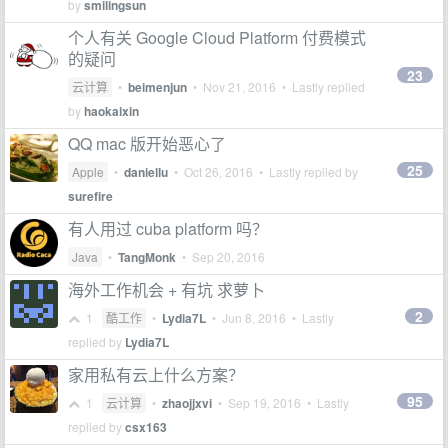
by
smilingsun
个人有关 Google Cloud Platform 付费模式
的疑问
23
云计算
•
beimenjun
•
Nov 21, 2016
• Lastly replied
by
haokaixin
QQ mac 版开始恶心了
25
Apple
•
daniellu
•
Oct 26, 2016
• Lastly replied by
surefire
有人用过 cuba platform 吗？
Java
•
TangMonk
•
Sep 20, 2016
海外工作机会 + 有坑 求萝卜
2
1
酷工作
•
Lydia7L
•
Jun 8, 2016
• Lastly
replied by
Lydia7L
家用私有云上什么方案？
95
1
云计算
•
zhaojjxvi
•
Sep 19, 2016
• Lastly
replied by
csx163