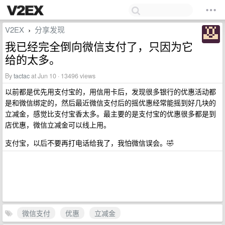
V2EX
分享发现
›
我已经完全倒向微信支付了，只因为它
给的太多。
By
tactac
at Jun 10 · 13496 views
以前都是优先用支付宝的，用信用卡后，发现很多银行的优惠活动都
是和微信绑定的，然后最近微信支付后的摇优惠经常能摇到好几块的
立减金，感觉比支付宝香太多。最主要的是支付宝的优惠很多都是到
店优惠，微信立减金可以线上用。
支付宝，以后不要再打电话给我了，我怕微信误会。🤣
微信支付
优惠
立减金