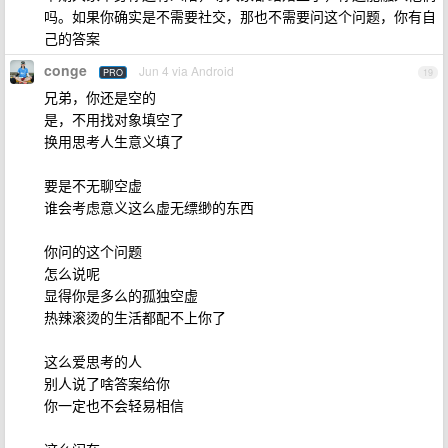
吗。如果你确实是不需要社交，那也不需要问这个问题，你有自
己的答案
conge
Jun 4 via Android
PRO
19
兄弟，你还是空的
是，不用找对象填空了
换用思考人生意义填了
要是不无聊空虚
谁会考虑意义这么虚无缥缈的东西
你问的这个问题
怎么说呢
显得你是多么的孤独空虚
热辣滚烫的生活都配不上你了
这么爱思考的人
别人说了啥答案给你
你一定也不会轻易相信