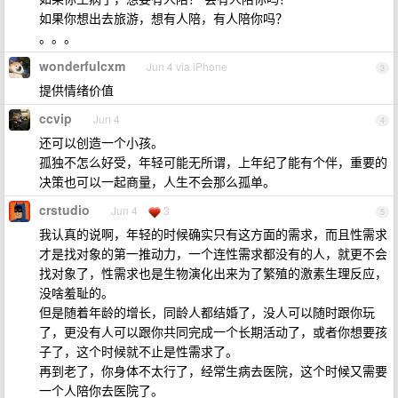
如果你想出去旅游，想有人陪，有人陪你吗？
。。。
wonderfulcxm
Jun 4 via iPhone
3
提供情绪价值
ccvip
Jun 4
4
还可以创造一个小孩。
孤独不怎么好受，年轻可能无所谓，上年纪了能有个伴，重要的
决策也可以一起商量，人生不会那么孤单。
crstudio
Jun 4
3
5
我认真的说啊，年轻的时候确实只有这方面的需求，而且性需求
才是找对象的第一推动力，一个连性需求都没有的人，就更不会
找对象了，性需求也是生物演化出来为了繁殖的激素生理反应，
没啥羞耻的。
但是随着年龄的增长，同龄人都结婚了，没人可以随时跟你玩
了，更没有人可以跟你共同完成一个长期活动了，或者你想要孩
子了，这个时候就不止是性需求了。
再到老了，你身体不太行了，经常生病去医院，这个时候又需要
一个人陪你去医院了。