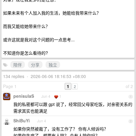
如果未来有个人加入我的生活，她能给我带来什么？
而我又能给她带来什么？
或许这就是我对这个问题的一点思考...
不知道你是怎么看待的?
陪伴
分享
独立
134 replies
•
2026-06-06 18:16:53 +08:00
Page 1
1
of 2
2
penisulaS
Jun 4
1
1
我的私密都可以跟 gpt 说了，经常回父母家吃饭，对亲密关系的
需求其实也能满足
ShiBuYi
Jun 4
2
如果你突然被裁了，没有工作了？ 你有人倾诉吗？
如果你生病了，想要有人陪？ 会有人陪你吗？