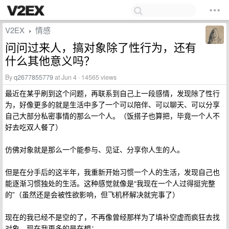
V2EX
情感
›
问问过来人，搞对象除了性行为，还有
什么其他意义吗？
By
q2677855779
at Jun 4 · 14565 views
最近在某乎刷到这个问题，再联系到自己上一段感情，发现除了性行
为，好像更多的就是生活中多了一个可以陪伴、可以聊天、可以分享
自己大部分私密事情的那么一个人。（饭搭子也算把，毕竟一个人不
好去吃双人餐了）
仿佛对象就是那么一个能参与、见证、分享你人生的人。
但是在分手后的这半年，我重新开始习惯一个人的生活，发现自己也
能逐渐习惯独处的生活。这种感觉就像是“我现在一个人过得挺完整
的”（虽然还是会被性欲影响，但飞机杯解决就完事了）
现在的我已经不是空的了，不再像曾经那样为了填补空虚而疯狂去找
对象，现在我更多的是在想：